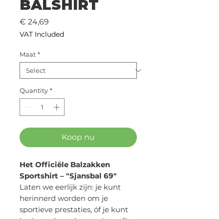
BALSHIRT
Price
€ 24,69
VAT Included
Maat
*
Quantity
*
Koop nu
Het Officiële Balzakken
Sportshirt – "Sjansbal 69"
Laten we eerlijk zijn: je kunt
herinnerd worden om je
sportieve prestaties, óf je kunt